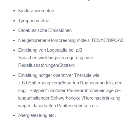
Kinderaudiometrie
Tympanometrie
Otoakustische Emissionen
Neugeborenen-Hörscreening mittels TEOAE/DPOAE
Einleitung von Logopädie bei z.B.
Sprachentwicklungsverzögerung oder
Redeflussstörungen/Stottern
Einleitung nötiger operativer Therapie wie
z.B.bEntfernung vergrösserten Rachenmandeln, den
sog.“ Polypen“ und/oder Paukenröhrcheneinlage bei
langanhaltender Schwerhörigkeit/Höreinschränkung
wegen dauerhaften Paukenergüssen etc.
Allergietestung etc.