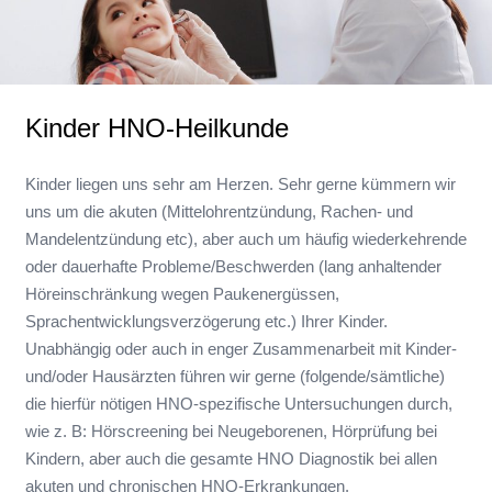
Kinder HNO-Heilkunde
Kinder liegen uns sehr am Herzen. Sehr gerne kümmern wir
uns um die akuten (Mittelohrentzündung, Rachen- und
Mandelentzündung etc), aber auch um häufig wiederkehrende
oder dauerhafte Probleme/Beschwerden (lang anhaltender
Höreinschränkung wegen Paukenergüssen,
Sprachentwicklungsverzögerung etc.) Ihrer Kinder.
Unabhängig oder auch in enger Zusammenarbeit mit Kinder-
und/oder Hausärzten führen wir gerne (folgende/sämtliche)
die hierfür nötigen HNO-spezifische Untersuchungen durch,
wie z. B: Hörscreening bei Neugeborenen, Hörprüfung bei
Kindern, aber auch die gesamte HNO Diagnostik bei allen
akuten und chronischen HNO-Erkrankungen.