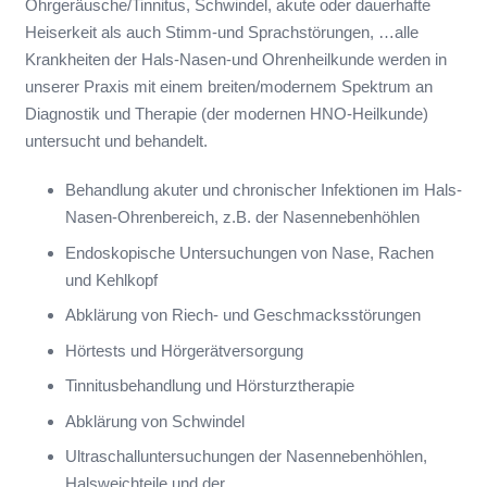
Ohrgeräusche/Tinnitus, Schwindel, akute oder dauerhafte
Heiserkeit als auch Stimm-und Sprachstörungen, …alle
Krankheiten der Hals-Nasen-und Ohrenheilkunde werden in
unserer Praxis mit einem breiten/modernem Spektrum an
Diagnostik und Therapie (der modernen HNO-Heilkunde)
untersucht und behandelt.
Behandlung akuter und chronischer Infektionen im Hals-
Nasen-Ohrenbereich, z.B. der Nasennebenhöhlen
Endoskopische Untersuchungen von Nase, Rachen
und Kehlkopf
Abklärung von Riech- und Geschmacksstörungen
Hörtests und Hörgerätversorgung
Tinnitusbehandlung und Hörsturztherapie
Abklärung von Schwindel
Ultraschalluntersuchungen der Nasennebenhöhlen,
Halsweichteile und der