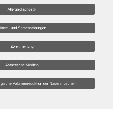
Allergiediagnostik
timm- und Sprachstörungen
Zweitmeinung
Ästhetische Medizin
urgische Volumenreduktion der Nasenmuscheln