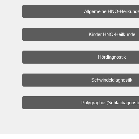
Allgemeine HNO-Heilkund
Kinder HNO-Heilkunde
Hördiagnostik
Schwindeldiagnostik
Polygraphie (Schlafdiagnosti