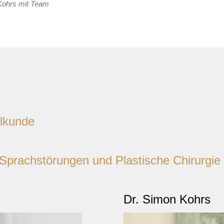
 Kohrs mit Team
ilkunde
prachstörungen und Plastische Chirurgie
Dr. Simon Kohrs