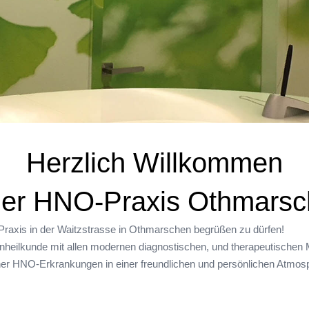
Herzlich Willkommen
der HNO-Praxis Othmars
Praxis in der Waitzstrasse in Othmarschen begrüßen zu dürfen!
eilkunde mit allen modernen diagnostischen, und therapeutischen Me
er HNO-Erkrankungen in einer freundlichen und persönlichen Atmosp