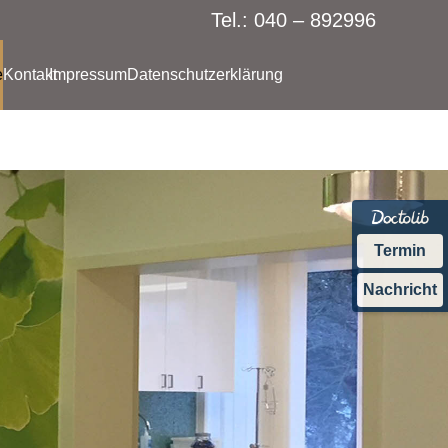
Tel.: 040 – 892996
e
Kontakt
Impressum
Datenschutzerklärung
Termin
Nachricht