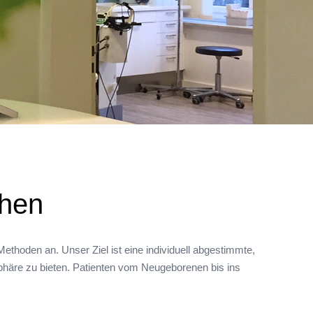
chen
thoden an. Unser Ziel ist eine individuell abgestimmte,
häre zu bieten. Patienten vom Neugeborenen bis ins